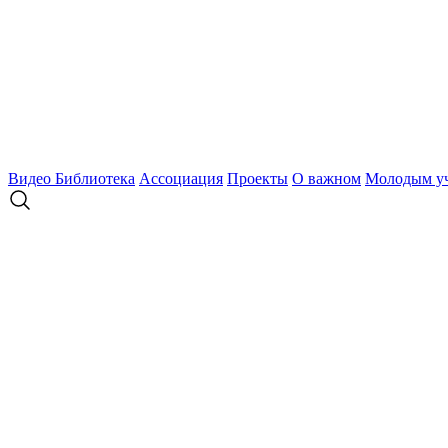
Видео
Библиотека
Ассоциация
Проекты
О важном
Молодым у