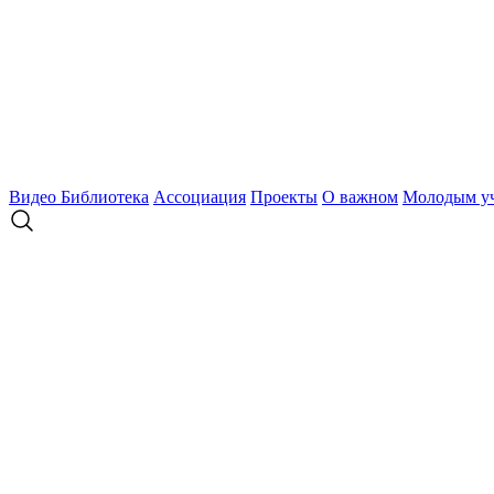
Видео
Библиотека
Ассоциация
Проекты
О важном
Молодым у