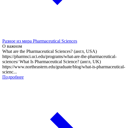
Разное из мира Pharmaceutical Sciences
О важном
What are the Pharmaceutical Sciences? (англ, USA)
https://pharmsci.uci.edu/programs/what-are-the-pharmaceutical-
sciences/ What Is Pharmaceutical Science? (англ, UK)
https://www.northeastern.edu/graduate/blog/what-is-pharmaceutical-
scienc...
Подробнее