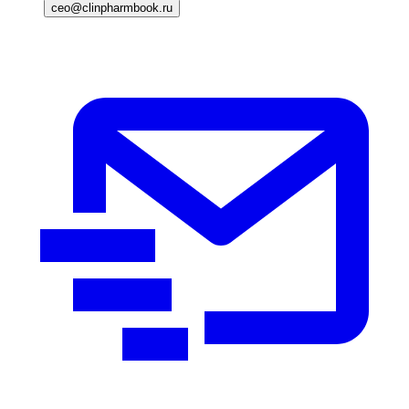
ceo@clinpharmbook.ru