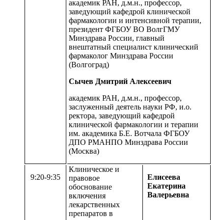
академик РАН, д.м.н., профессор,
заведующий кафедрой клинической
фармакологии и интенсивной терапии,
президент ФГБОУ ВО ВолгГМУ
Минздрава России, главный
внештатный специалист клинический
фармаколог Минздрава России
(Волгоград)
Сычев Дмитрий Алексеевич
академик РАН, д.м.н., профессор,
заслуженный деятель науки РФ, и.о.
ректора, заведующий кафедрой
клинической фармакологии и терапии
им. академика Б.Е. Вотчала ФГБОУ
ДПО РМАНПО Минздрава России
(Москва)
Клиническое и
9:20-9:35
Елисеева
правовое
Екатерина
обоснование
Валерьевна
включения
лекарственных
препаратов в