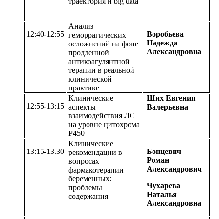
траектория и big data
Анализ
12:40-12:55
Воробьева
геморрагических
Надежда
осложнений на фоне
Александровна
продленной
антикоагулянтной
терапии в реальной
клинической
практике
Клинические
Ших Евгения
12:55-13:15
аспекты
Валерьевна
взаимодействия ЛС
на уровне цитохрома
Р450
Клинические
13:15-13.30
Бонцевич
рекомендации в
Роман
вопросах
Александрович
фармакотерапии
беременных:
Чухарева
проблемы
Наталья
содержания
Александровна