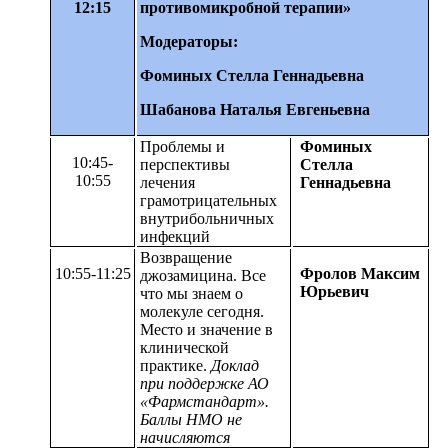
12:15
противомикробной терапии»
Модераторы:
Фоминых Стелла Геннадьевна
Шабанова Наталья Евгеньевна
Проблемы и
Фоминых
10:45-
перспективы
Стелла
10:55
лечения
Геннадьевна
грамотрицательных
внутрибольничных
инфекций
Возвращение
10:55-11:25
Фролов Максим
джозамицина. Все
Юрьевич
что мы знаем о
молекуле сегодня.
Место и значение в
клинической
практике.
Доклад
при поддержке АО
«Фармстандарт».
Баллы НМО не
начисляются