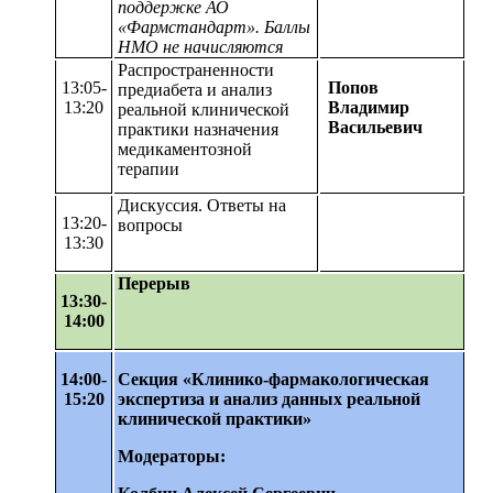
поддержке АО
«Фармстандарт». Баллы
НМО не начисляются
Распространенности
13:05-
Попов
предиабета и анализ
13:20
Владимир
реальной клинической
Васильевич
практики назначения
медикаментозной
терапии
Дискуссия. Ответы на
13:20-
вопросы
13:30
Перерыв
13:30-
14:00
14:00-
Секция «Клинико-фармакологическая
15:20
экспертиза и анализ данных реальной
клинической практики»
Модераторы: