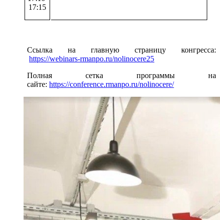
17:15
Ссылка на главную страницу конгресса:
https://webinars-rmanpo.ru/nolinocere25
Полная
сетка программы на
сайте:
https://conference.rmanpo.ru/nolinocere/