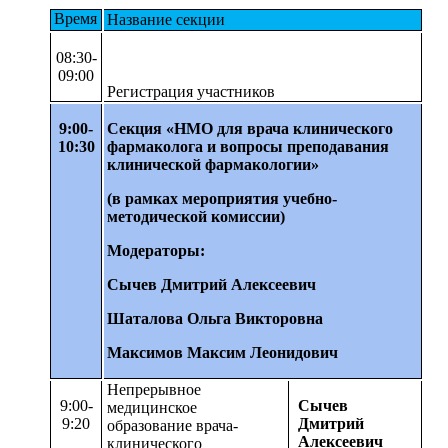
Время
Название секции
08:30-
09:00
Регистрация участников
9:00-
Секция «НМО для врача клинического
10:30
фармаколога и вопросы преподавания
клинической фармакологии»
(в рамках мероприятия учебно-
методической комиссии)
Модераторы:
Сычев Дмитрий Алексеевич
Шаталова Ольга Викторовна
Максимов Максим Леонидович
Непрерывное
9:00-
Сычев
медицинское
9:20
Дмитрий
образование врача-
Алексеевич
клинического