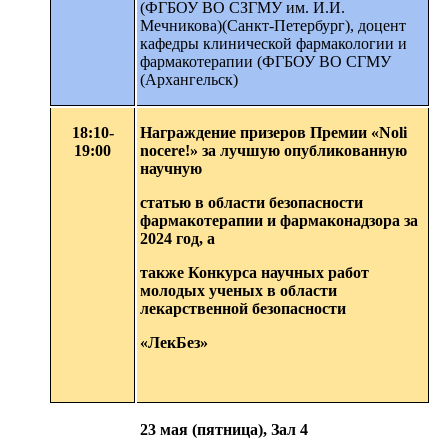
(ФГБОУ ВО СЗГМУ им. И.И.
Мечникова)(Санкт-Петербург), доцент
кафедры клинической фармакологии и
фармакотерапии (ФГБОУ ВО СГМУ
(Архангельск)
18:10-
Награждение призеров Премии «Noli
19:00
nocere!» за лучшую опубликованную
научную
статью в области безопасности
фармакотерапии и фармаконадзора за
2024 год, а
также Конкурса научных работ
молодых ученых в области
лекарственной безопасности
«ЛекБез»
23 мая (пятница), Зал 4