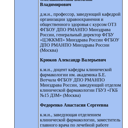
Владимирович
д.м.н., профессор, заведующий кафедрой
организации здравоохранения и
общественного здоровья с курсом ОТЗ
ФГБОУ ДПО РМАНПО Минздрава
России, генеральный директор ФГБУ
«ЦЭККМП» Минздрава России ФГБОУ
ДПО РМАНПО Минздрава России
(Москва)
Крюков Александр Валерьевич
к.м.н., доцент кафедры клинической
фармакологии им. академика Б.Е.
Вотчала ФГБОУ ДПО РМАНПО
Минздрава России, заведующий отделом
клинической фармакологии ГБУЗ «ГКБ
№15 ДЗМ» (Москва)
Федоренко Анастасия Сергеевна
к.м.н., заведующая отделением
клинической фармакологии, заместитель
главного врача по лечебной работе