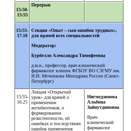
Перерыв
15:50-
15:55
15:55-
Секция «Опыт – сын ошибок трудных»,
17.10
для врачей всех специальностей
Модератор:
Бурбелло Александра Тимофеевна
д.м.н., профессор, врач клинический
фармаколог клиник ФГБОУ ВО СЗГМУ им.
И.И. Мечникова Минздрава России (Санкт-
Петербург)
Лекция «Открытый
15:55-
Нигмедзянова
урок» для врачей о
16.25
Альбина
применении
Зайнутдиновна
антибиотиков, о
формировании
Врач-
резистентности, об
клинический
ошибках и последствиях
фармаколог
ошибок применения