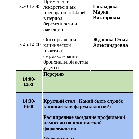
Применение
13:30-13:45
Покладова
лекарственных
Мария
препаратов off-label
Викторовна
в период
беременности и
лактации
Опыт реальной
Жданова Ольга
13:45-14:00
клинической
Александровна
практики
фармакотерапии
бронхиальной астмы
у детей
Перерыв
14:00-
14:30
14:30-
Круглый стол «Какой быть службе
16:00
клинической фармакологии?»
Расширенное заседание профильной
комиссии по клинической
фармакологии
Модераторы: