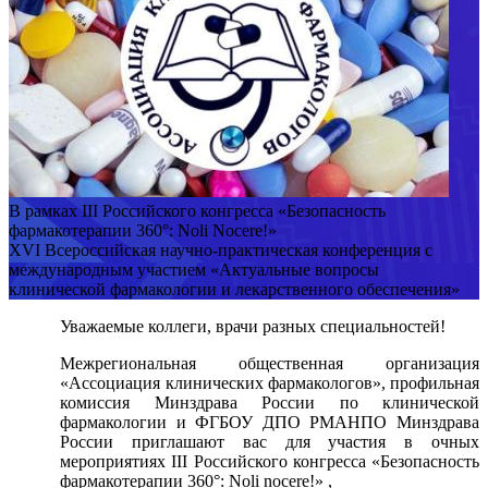
В рамках III Российского конгресса «Безопасность
фармакотерапии 360°: Noli Nocere!»
XVI Всероссийская научно-практическая конференция с
международным участием «Актуальные вопросы
клинической фармакологии и лекарственного обеспечения»
Уважаемые коллеги, врачи разных специальностей!
Межрегиональная общественная организация
«Ассоциация клинических фармакологов», профильная
комиссия Минздрава России по клинической
фармакологии и ФГБОУ ДПО РМАНПО Минздрава
России приглашают вас для участия в очных
мероприятиях III Российского конгресса «Безопасность
фармакотерапии 360°: Noli nocere!» ,