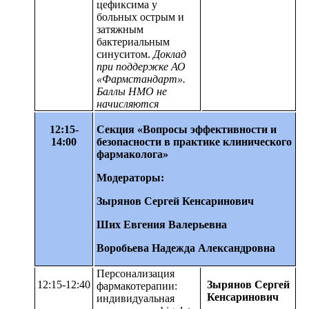
цефиксима у
больных острым и
затяжным
бактериальным
синуситом.
Доклад
при поддержке АО
«Фармстандарт».
Баллы НМО не
начисляются
12:15-
Секция «Вопросы эффективности и
14:00
безопасности в практике клинического
фармаколога»
Модераторы:
Зырянов Сергей Кенсаринович
Ших Евгения Валерьевна
Воробьева Надежда Александровна
Персонализация
12:15-12:40
Зырянов Сергей
фармакотерапии:
Кенсаринович
индивидуальная