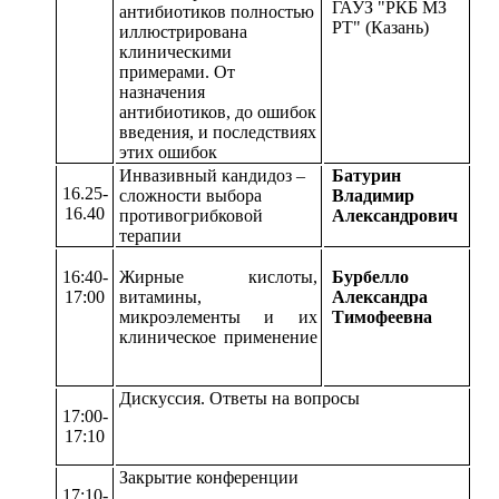
ГАУЗ "РКБ МЗ
антибиотиков полностью
РТ" (Казань)
иллюстрирована
клиническими
примерами. От
назначения
антибиотиков, до ошибок
введения, и последствиях
этих ошибок
Инвазивный кандидоз –
Батурин
16.25-
сложности выбора
Владимир
16.40
противогрибковой
Александрович
терапии
16:40-
Жирные кислоты,
Бурбелло
17:00
витамины,
Александра
микроэлементы и их
Тимофеевна
клиническое применение
Дискуссия. Ответы на вопросы
17:00-
17:10
Закрытие конференции
17:10-