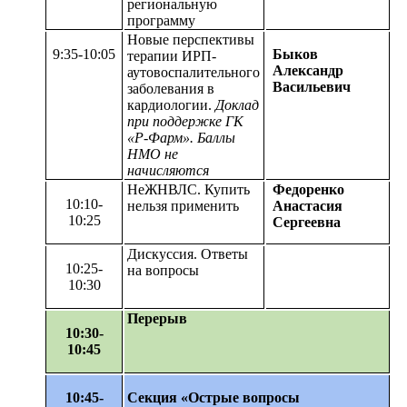
региональную
программу
Новые перспективы
9:35-10:05
Быков
терапии ИРП-
Александр
аутовоспалительного
Васильевич
заболевания в
кардиологии.
Доклад
при поддержке ГК
«Р-Фарм». Баллы
НМО не
начисляются
НеЖНВЛС. Купить
Федоренко
10:10-
нельзя применить
Анастасия
10:25
Сергеевна
Дискуссия. Ответы
10:25-
на вопросы
10:30
Перерыв
10:30-
10:45
10:45-
Секция «Острые вопросы