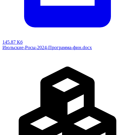
145.87 Кб
Июльские-Росы-2024-Программа-фин.docx