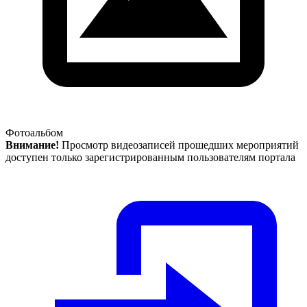
Фотоальбом
Внимание!
Просмотр видеозаписей прошедших мероприятий
доступен только зарегистрированным пользователям портала