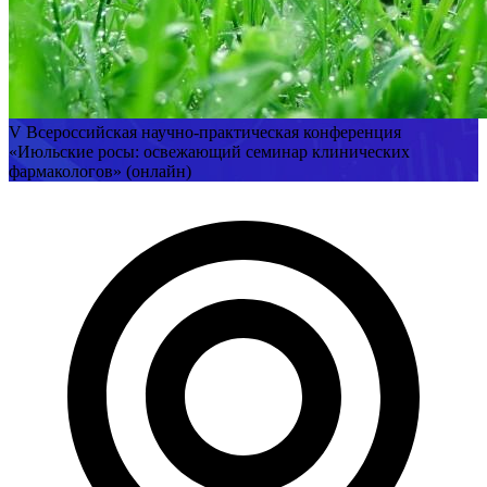
V Всероссийская научно-практическая конференция
«Июльские росы: освежающий семинар клинических
фармакологов» (онлайн)