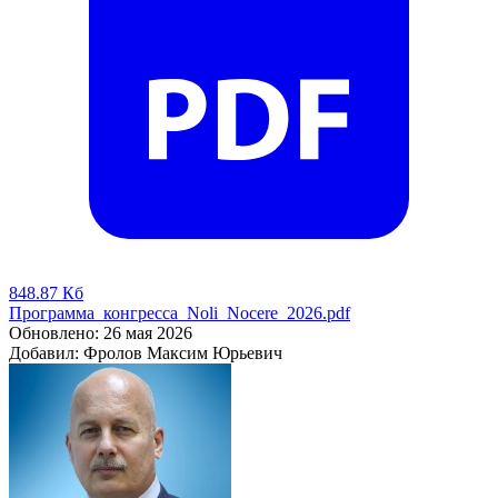
848.87 Кб
Программа_конгресса_Noli_Nocere_2026.pdf
Обновлено: 26 мая 2026
Добавил: Фролов Максим Юрьевич