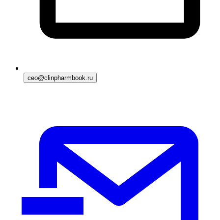
ceo@clinpharmbook.ru