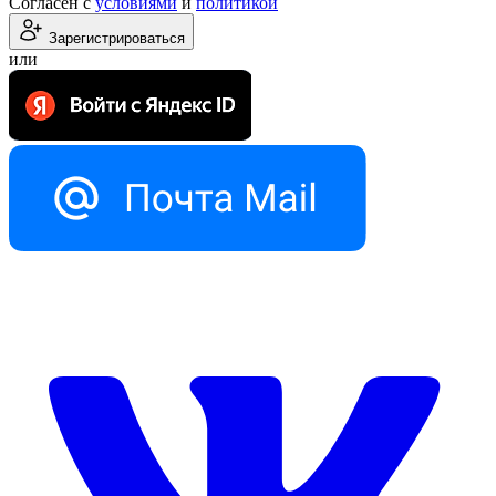
Согласен с
условиями
и
политикой
Зарегистрироваться
или