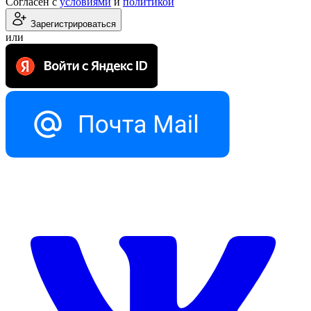
Согласен с
условиями
и
политикой
Зарегистрироваться
или